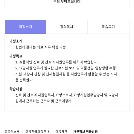
문의 부탁드립니다.
과정소개
강의목차
학습후기
과정소개
한번에 끝내는 의료 직무 핵심 과정
과정목표
1. 효율적인 진료 및 간호의 지원업무를 위하여 학습한다.
2. 요양지원 업무에 필요한 진료지원 보조 및 약품전달, 일상생활 수행
지원, 대상자 관찰 및 신체청결지원 등 지원업무에 활용할 수 있는 지시
을 습득한다.
학습대상
진료 및 간호의 지원업무자, 요양보호사, 요양지원업무담당자 및 요양지
원에서 근무하는 근로자 및 근로예정자
교육원소개
ㅣ
고용환급과정안내
ㅣ
이용약관
ㅣ
개인정보 취급방침