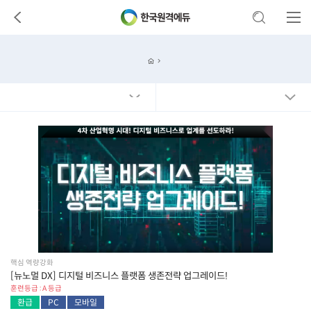
핵심 역량강화
[뉴노멀 DX] 디지털 비즈니스 플랫폼 생존전략 업그레이드!
훈련등급 : A 등급
환급
PC
모바일