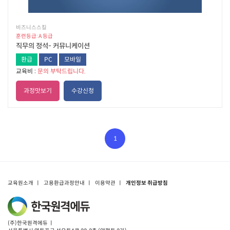
비즈니스스킬
훈련등급: A 등급
직무의 정석- 커뮤니케이션
환급
PC
모바일
교육비 :
문의 부탁드립니다.
과정맛보기
수강신청
1
교육원소개
ㅣ
고용환급과정안내
ㅣ
이용약관
ㅣ
개인정보 취급방침
(주)한국원격에듀 ㅣ