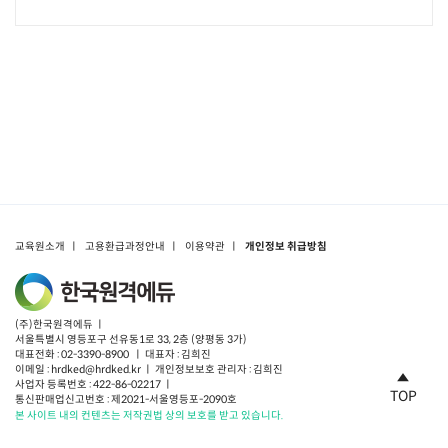
교육원소개
ㅣ
고용환급과정안내
ㅣ
이용약관
ㅣ
개인정보 취급방침
(주)한국원격에듀 ㅣ
서울특별시 영등포구 선유동1로 33, 2층 (양평동 3가)
대표전화 : 02-3390-8900 ㅣ 대표자 : 김희진
이메일 : hrdked@hrdked.kr ㅣ 개인정보보호 관리자 : 김희진
사업자 등록번호 : 422-86-02217 ㅣ
TOP
통신판매업신고번호 : 제2021-서울영등포-2090호
본 사이트 내의 컨텐츠는 저작권법 상의 보호를 받고 있습니다.